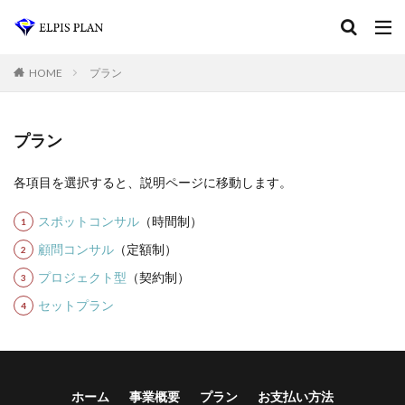
HOME
プラン
プラン
各項目を選択すると、説明ページに移動します。
スポットコンサル
（時間制）
顧問コンサル
（定額制）
プロジェクト型
（契約制）
セットプラン
ホーム
事業概要
プラン
お支払い方法