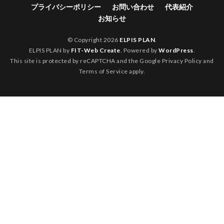
プライバシーポリシー
お問い合わせ
代表紹介
お知らせ
© Copyright 2026
ELPIS PLAN
.
ELPIS PLAN by
FIT-Web Create
. Powered by
WordPress
.
This site is protected by reCAPTCHA and the Google
Privacy Policy
and
Terms of Service
apply.