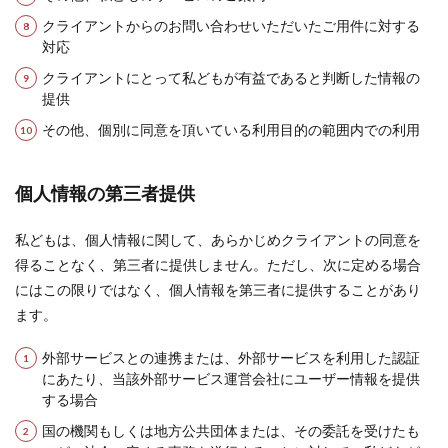
クライアントからのお問い合わせいただいたご用件に対する
対応
クライアントにとって私どもが有益であると判断した情報の
提供
その他、個別に同意を頂いている利用目的の範囲内での利用
個人情報の第三者提供
私どもは、個人情報に関して、あらかじめクライアントの同意を
得ることなく、第三者に提供しません。ただし、次に定める場合
にはこの限りではなく、個人情報を第三者に提供することがあり
ます。
外部サービスとの連携または、外部サービスを利用した認証
にあたり、当該外部サービス運営会社にユーザー情報を提供
する場合
国の機関もしくは地方公共団体または、その委託を受けたも