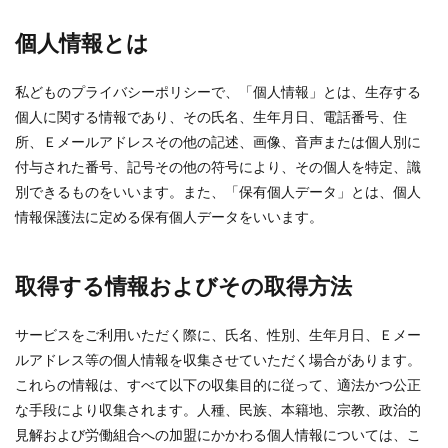
個人情報とは
私どものプライバシーポリシーで、「個人情報」とは、生存する
個人に関する情報であり、その氏名、生年月日、電話番号、住
所、Ｅメールアドレスその他の記述、画像、音声または個人別に
付与された番号、記号その他の符号により、その個人を特定、識
別できるものをいいます。また、「保有個人データ」とは、個人
情報保護法に定める保有個人データをいいます。
取得する情報およびその取得方法
サービスをご利用いただく際に、氏名、性別、生年月日、Ｅメー
ルアドレス等の個人情報を収集させていただく場合があります。
これらの情報は、すべて以下の収集目的に従って、適法かつ公正
な手段により収集されます。人種、民族、本籍地、宗教、政治的
見解および労働組合への加盟にかかわる個人情報については、こ