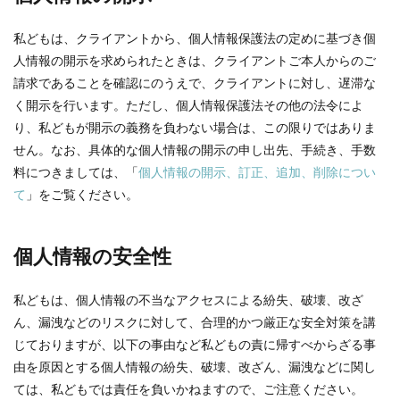
私どもは、クライアントから、個人情報保護法の定めに基づき個
人情報の開示を求められたときは、クライアントご本人からのご
請求であることを確認にのうえで、クライアントに対し、遅滞な
く開示を行います。ただし、個人情報保護法その他の法令によ
り、私どもが開示の義務を負わない場合は、この限りではありま
せん。なお、具体的な個人情報の開示の申し出先、手続き、手数
料につきましては、「
個人情報の開示、訂正、追加、削除につい
て
」をご覧ください。
個人情報の安全性
私どもは、個人情報の不当なアクセスによる紛失、破壊、改ざ
ん、漏洩などのリスクに対して、合理的かつ厳正な安全対策を講
じておりますが、以下の事由など私どもの責に帰すべからざる事
由を原因とする個人情報の紛失、破壊、改ざん、漏洩などに関し
ては、私どもでは責任を負いかねますので、ご注意ください。