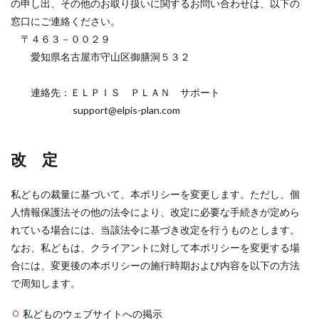
の申し出、その他のお取り扱いに関するお問い合わせは、以下の
窓口にご連絡ください。
〒４６３－００２９
愛知県名古屋市守山区御膳洞５３２
連絡先：ＥＬＰＩＳ ＰＬＡＮ サポート
support@elpis-plan.com
改 定
私どもの裁量に基づいて、本ポリシーを変更します。ただし、個
人情報保護法その他の法令により、改定に必要な手続きが定めら
れている場合には、当該法令に基づき改定を行うものとします。
なお、私どもは、クライアントに対して本ポリシーを変更する場
合には、変更後の本ポリシーの施行時期および内容を以下の方法
で周知します。
私どものウェブサイトへの掲示